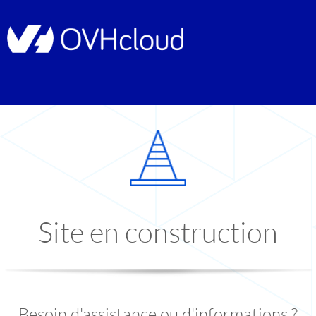
Site en construction
Besoin d'assistance ou d'informations ?